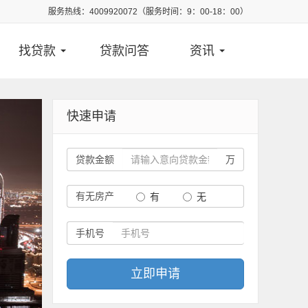
服务热线：4009920072（服务时间：9：00-18：00）
找贷款
贷款问答
资讯
快速申请
贷款金额
万
有无房产
有
无
手机号
立即申请