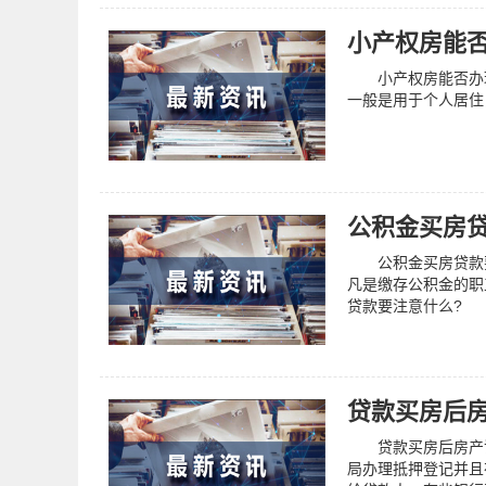
小产权房能
小产权房能否办理
一般是用于个人居住
公积金买房
公积金买房贷款要
凡是缴存公积金的职
贷款要注意什么?
贷款买房后
贷款买房后房产证
局办理抵押登记并且