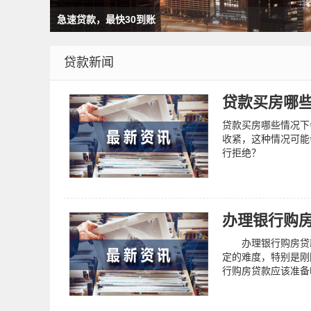
急速贷款，最快30到账
贷款新闻
贷款买房哪
贷款买房哪些情况下
收紧，这种情况可能
行拒绝？
办理银行购
办理银行购房贷款
定的难度，特别是刚
行购房贷款应该准备