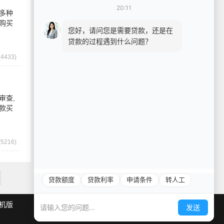
20:11
多种
购买
您好，请问您是需要贷款，还是在
贷款的过程遇到什么问题？
4433)
审查,
款买
5216)
贷款额度
贷款利率
申请条件
转人工
机版
发送