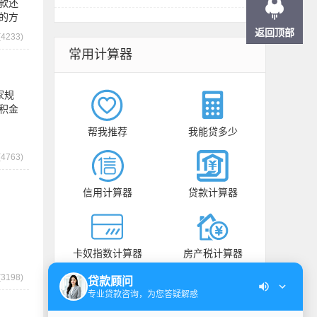
款还
的方
返回顶部
4233)
常用计算器
家规
积金
帮我推荐
我能贷多少
4763)
信用计算器
贷款计算器
卡奴指数计算器
房产税计算器
3198)
贷款顾问
专业贷款咨询，为您答疑解惑