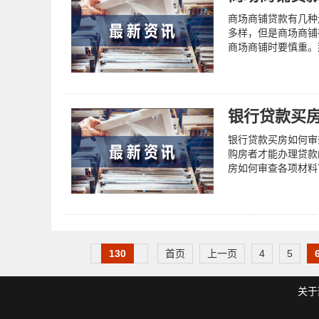
商场商铺贷款有几种
多样，但是商场商铺
商场商铺时要慎重。
银行贷款买
银行贷款买房如何审
购房者才能办理贷款
房如何审查各项材料
130
首页
上一页
4
5
关于