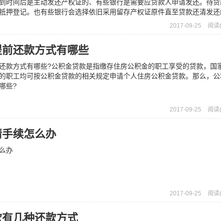
到时间后是主动发还产权证的、有些银行是需要应贷款人申请发还。待贷
抵押登记。也有些银行会选择依旧采用留存产权证原件直至贷款还清发还
2017-09-25
阅读(
提前还款方式有哪些
款方式有哪些?公积金贷款是指缴存住房公积金的职工享受的贷款，国
的职工均可按公积金贷款的相关规定申请个人住房公积金贷款。那么，公
哪些?
2017-09-25
阅读(
请手续怎么办
么办
2017-09-25
阅读(
款有几种还款方式