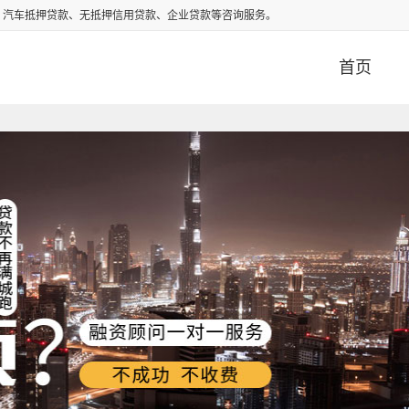
、汽车抵押贷款、无抵押信用贷款、企业贷款等咨询服务。
首页