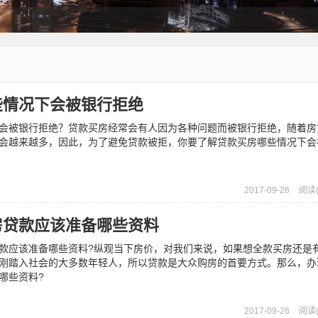
些情况下会被银行拒绝
会被银行拒绝？贷款买房经常会有人因为各种问题而被银行拒绝，随着房
会越来越多，因此，为了避免贷款被拒，你要了解贷款买房哪些情况下会
2017-09-26
阅读(
房贷款应该准备哪些资料
应该准备哪些资料?纵观当下房价，对我们来说，如果想全款买房还是
刚踏入社会的大多数年轻人，所以贷款是大众购房的首要方式。那么，办
哪些资料?
2017-09-26
阅读(