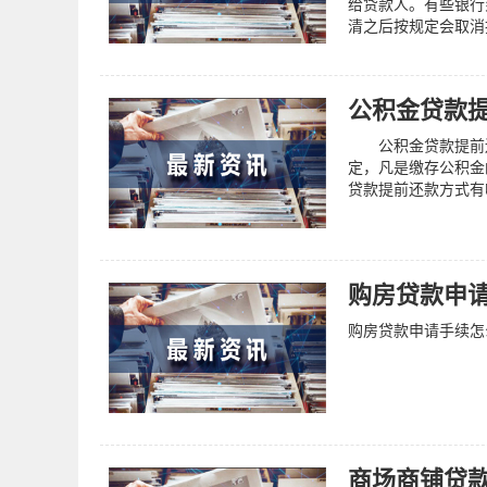
给贷款人。有些银行
清之后按规定会取消
法。
公积金贷款
公积金贷款提前还
定，凡是缴存公积金
贷款提前还款方式有
购房贷款申
购房贷款申请手续怎
商场商铺贷