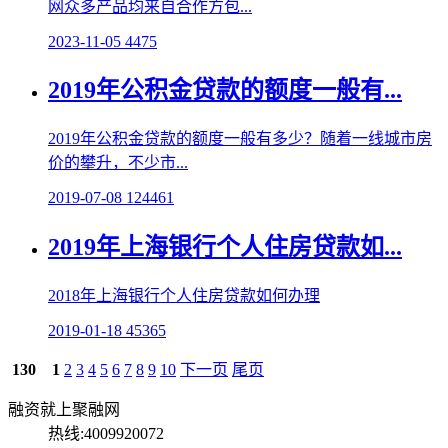
网众多产品均来自合作方包...
2023-11-05
4475
2019年公积金贷款的额度一般有...
2019年公积金贷款的额度一般有多少？随着一线城市房
价的攀升，不少市...
2019-07-08
124461
2019年上海银行个人住房贷款如...
2018年上海银行个人住房贷款如何办理
2019-01-18
45365
130
1
2
3
4
5
6
7
8
9
10
下一页
尾页
融资就上聚融网
热线:4009920072