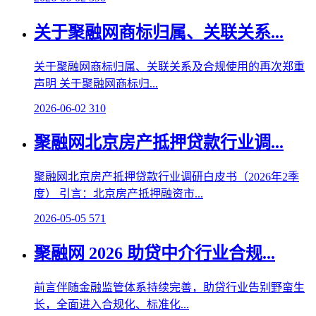
关于聚融网商标归属、关联关系...
关于聚融网商标归属、关联关系及合规使用的再次郑重
声明 关于聚融网商标归...
2026-06-02
310
聚融网北京房产抵押贷款行业调...
聚融网北京房产抵押贷款行业调研白皮书（2026年2季
度） 引言：北京房产抵押融资市...
2026-05-05
571
聚融网 2026 助贷中介行业合规...
前言伴随金融监管体系持续完善，助贷行业告别野蛮生
长，全面进入合规化、标准化...