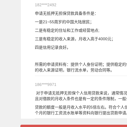
182****2492
申请无抵押无担保贷款具备条件是：
一是21~55周岁的中国大陆居民；
二是有稳定的住址和工作或经营地点;
三是有稳定的收入来源，月收入高于4000元；
四是信用记录良好。
所需的申请资料有：提供个人身份证明；提供稳定的
的收入来源证明，银行流水单，劳动合同等。
186****9971
对于申请无抵押无担保个人信用贷款来说，通常情况
且对借款的月收入条件也是有一定的条件限制，一般会
贷款的额度一般是月收入水平的5倍左右。符合个人
个月的银行工资流水账单等资料向银行提出贷款申请