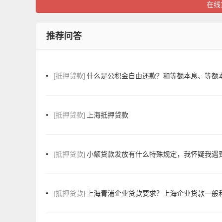
在线
推荐问答
[抵押贷款]
什么是公积金自由还款？和等额本息、等额
[抵押贷款]
上海抵押贷款
[抵押贷款]
小额贷款发放有什么特殊规定，我怀疑我遇
[抵押贷款]
上海青浦企业贷款要求？上海企业贷款一般