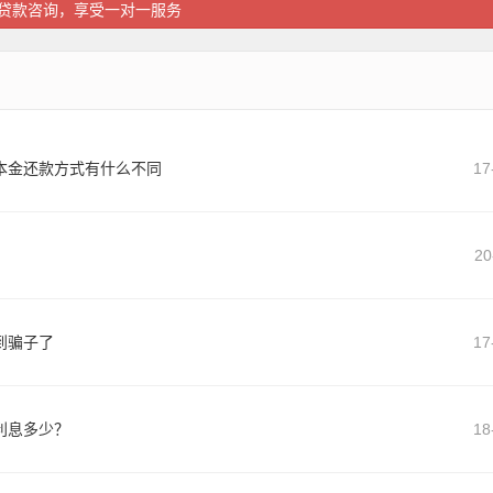
贷款咨询，享受一对一服务
本金还款方式有什么不同
17
20
到骗子了
17
利息多少？
18