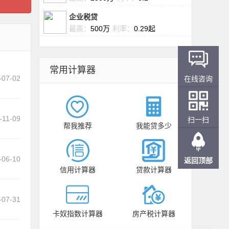
企业税贷
最高：
500万
利率：
0.29起
常用计算器
-07-02
在线咨询
-11-09
扫一扫
帮我推荐
我能贷多少
-06-10
返回顶部
信用计算器
贷款计算器
-07-31
卡奴指数计算器
房产税计算器