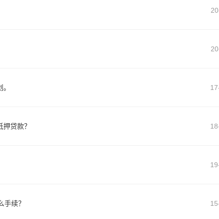
20
20
划。
17
抵押贷款？
18
19
么手续？
15