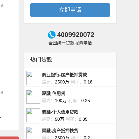
09
立即申请
4009920072
全国统一贷款服务电话
热门贷款
商业银行-房产抵押贷款
最高：
2500万
利率：
0.18
09
聚融-信用贷
最高：
100万
利率：
0.25
；
聚融-个人信用贷款
三
最高：
50万
利率：
0.35
聚融-房产抵押快贷
最高：
2500万
利率：
0.2