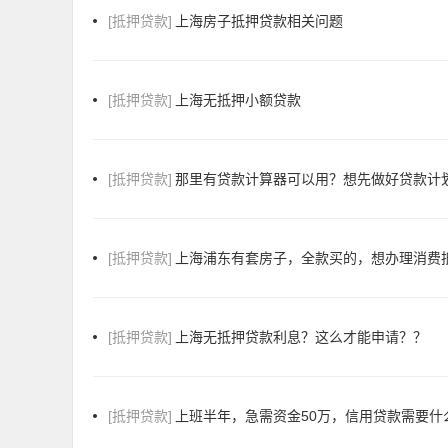
[抵押贷款]
上海房子抵押贷款相关问题
[抵押贷款]
上海无抵押小额贷款
[抵押贷款]
那里有贷款计算器可以用？想先做好贷款计
[抵押贷款]
上海浦东有套房子，全款买的，想办理消费
[抵押贷款]
上海无抵押贷款利息？这么才能申请？？
[抵押贷款]
上班半年，急需资金50万，信用贷款需要什