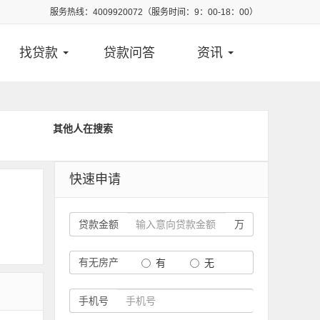
服务热线：4009920072（服务时间：9：00-18：00）
找贷款
贷款问答
资讯
其他人在搜索
快速申请
贷款金额
万
有无房产
有
无
手机号