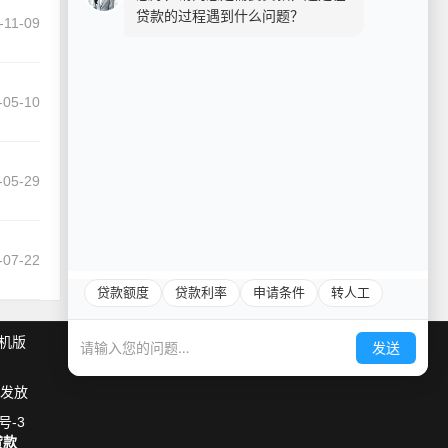
贷款的过程遇到什么问题？
-11-09
-05-10
-05-29
-07-22
贷款额度
贷款利率
申请条件
转人工
机版
发送
发放
号-3
贷款