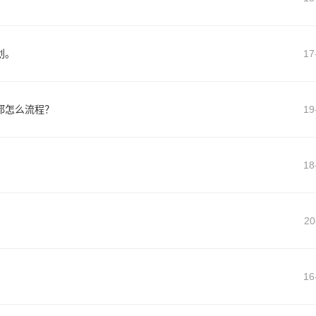
划。
17
都怎么流程？
19
18
20
16