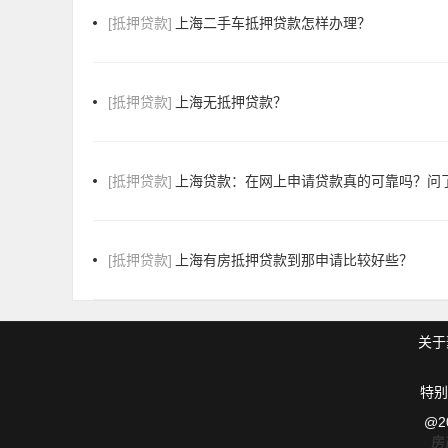
[抵押贷款]
上海二手车抵押贷款怎样办理？
[抵押贷款]
上海无抵押贷款？
[抵押贷款]
上海贷款：在网上申请贷款真的可靠吗？问
[抵押贷款]
上海有房抵押贷款到那申请比较好些？
关于
特别
@2
房