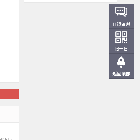
在线咨询
扫一扫
返回顶部
-09-12