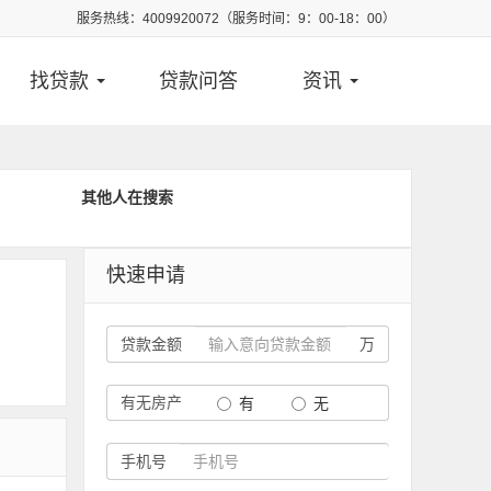
服务热线：4009920072（服务时间：9：00-18：00）
找贷款
贷款问答
资讯
其他人在搜索
快速申请
贷款金额
万
有无房产
有
无
手机号