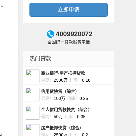
31
立即申请
4009920072
全国统一贷款服务电话
热门贷款
商业银行-房产抵押贷款
最高：
2500万
利率：
0.18
信用贷快贷（综合）
最高：
100万
利率：
0.25
个人信用贷款快贷（综合）
；
最高：
50万
利率：
0.35
房产抵押快贷（综合）
最高：
2500万
利率：
0.2
润