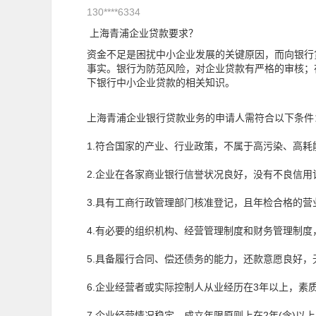
130****6334
上海青浦企业贷款要求？
资金不足是困扰中小企业发展的关键原因，而向银行
事实。银行为防范风险，对企业贷款有严格的审核；
下银行中小企业贷款的相关知识。
上海青浦企业银行贷款业务的申请人需符合以下条件
1.符合国家的产业、行业政策，不属于高污染、高耗
2.企业在各家商业银行信誉状况良好，没有不良信用
3.具有工商行政管理部门核准登记，且年检合格的
4.有必要的组织机构、经营管理制度和财务管理制
5.具备履行合同、偿还债务的能力，还款意愿良好
6.企业经营者或实际控制人从业经历在3年以上，素
7.企业经营情况稳定，成立年限原则上在2年(含)