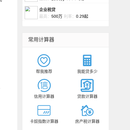
企业税贷
最高：
500万
利率：
0.29起
常用计算器
帮我推荐
我能贷多少
超
信用计算器
贷款计算器
卡奴指数计算器
房产税计算器