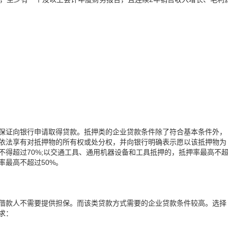
保证向银行申请取得贷款。抵押类的企业贷款条件除了符合基本条件外，
依法享有对抵押物的所有权或处分权，并向银行明确表示愿以该抵押物为
不得超过70%;以交通工具、通用机器设备和工具抵押的，抵押率最高不
率最高不超过50%。
借款人不需要提供担保。而该类贷款方式需要的企业贷款条件较高。选择
求：