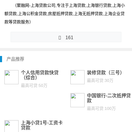
（聚融网-
上海贷款公司
,专注于上海贷款,
上海银行贷款
,上海小
额贷款,上海公积金贷款,房屋抵押贷款,上海无抵押贷款,上海企业贷
款等贷款服务）
161
产品推荐
个人信用贷款快贷
装修贷款（三号）
（综合）
最高可贷:
30万
最高可贷:
50万
中国银行-二次抵押贷
款
最高可贷:
100万
上海小贷1号-工资卡
贷款