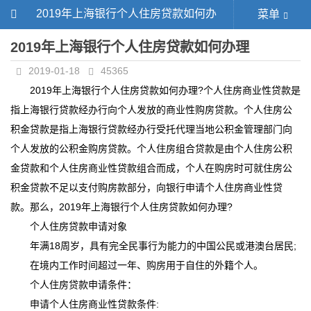
2019年上海银行个人住房贷款如何办
菜单
理
2019年上海银行个人住房贷款如何办理
2019-01-18
45365
2019年上海银行个人住房贷款如何办理?个人住房商业性贷款是
指上海银行贷款经办行向个人发放的商业性购房贷款。个人住房公
积金贷款是指上海银行贷款经办行受托代理当地公积金管理部门向
个人发放的公积金购房贷款。个人住房组合贷款是由个人住房公积
金贷款和个人住房商业性贷款组合而成，个人在购房时可就住房公
积金贷款不足以支付购房款部分，向银行申请个人住房商业性贷
款。那么，2019年上海银行个人住房贷款如何办理?
个人住房贷款申请对象
年满18周岁，具有完全民事行为能力的中国公民或港澳台居民;
在境内工作时间超过一年、购房用于自住的外籍个人。
个人住房贷款申请条件：
申请个人住房商业性贷款条件: