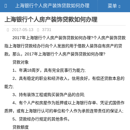
上海银行个人房产装饰贷款如何办理
菜单
上海银行个人房产装饰贷款如何办理
2017-05-13
3731
2017年上海银行个人房产装饰贷款如何办理?个人房产装饰贷款
指上海银行贷款经办行向个人发放的用于借款人装饰自有房产的贷
款。那么，2017年上海银行个人房产装饰贷款如何办理?
贷款对象
1、年满18周岁，具有完全民事行为能力;
2、具有稳定的职业和经济收入，信用良好，有偿还贷款本息的
能力;
3、持有装饰工程或购买装饰产品的合同;
4、有个人产权房屋作为抵押或以上海银行存单、凭证式国债作
质押，或有上海银行认可的单位和个人作为承担连带责任的保证人;
5、贷款经办行规定的其他条件。
贷款额度