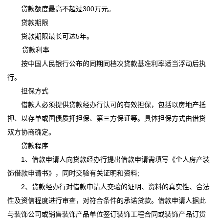
贷款额度最高不超过300万元。
贷款期限
贷款期限最长可达5年。
贷款利率
按中国人民银行公布的同期同档次贷款基准利率适当浮动后执
行。
担保方式
借款人必须提供贷款经办行认可的有效担保，包括以房地产抵
押、以存单或国债质押担保、第三方保证等。具体担保方式由借贷
双方协商确定。
贷款程序
1、借款申请人向贷款经办行提出借款申请需填写《个人房产装
饰借款申请书》，同时交验有关证明和资料;
2、贷款经办行对借款申请人交验的证明、资料的真实性、合法
性及资信程度进行审查，对符合条件的承诺贷款。借款申请人据此
与装饰公司或销售装饰产品单位签订装饰工程合同或装饰产品订货