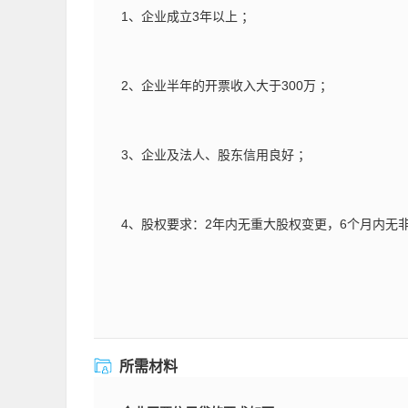
1、企业成立3年以上 ；
2、企业半年的开票收入大于300万 ；
3、企业及法人、股东信用良好 ；
4、股权要求：2年内无重大股权变更，6个月内无
所需材料