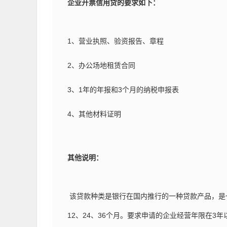
企业开票信用贷的要求如下：
1、营业执照、验资报告、章程
2、办公场地租赁合同
3、1年的年报和3个月的纳税申报表
4、其他材料证明
其他说明：
该贷款种类是银行在国内推行的一种贷款产品，是
12、24、36个月。要求申请的企业经营年限在3年