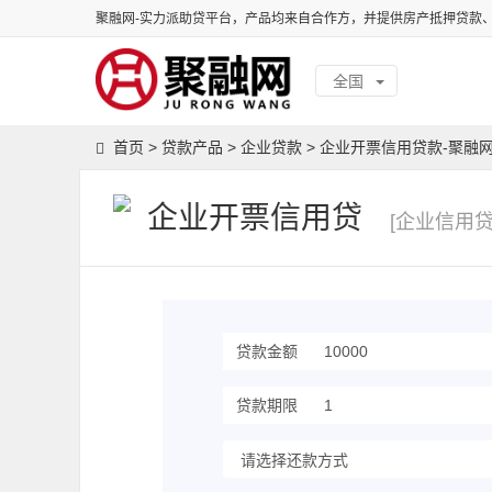
聚融网-实力派助贷平台，产品均来自合作方，并提供房产抵押贷款
全国
首页
>
贷款产品
>
企业贷款
>
企业开票信用贷款-聚融
企业开票信用贷
[企业信用贷
贷款金额
贷款期限