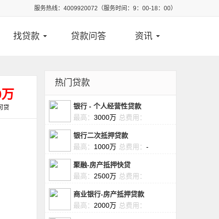
服务热线：4009920072（服务时间：9：00-18：00）
找贷款
贷款问答
资讯
热门贷款
0万
银行 - 个人经营性贷款
可贷
最高：
3000万
总费用：
银行二次抵押贷款
最高：
1000万
总费用：
-
聚融-房产抵押快贷
最高：
2500万
总费用：
商业银行-房产抵押贷款
最高：
2000万
总费用：