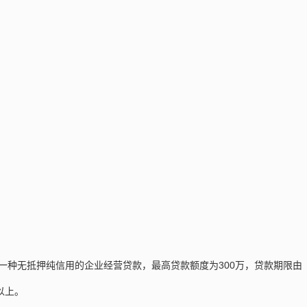
一种无抵押纯信用的企业经营贷款，最高贷款额度为300万，贷款期限由
以上。