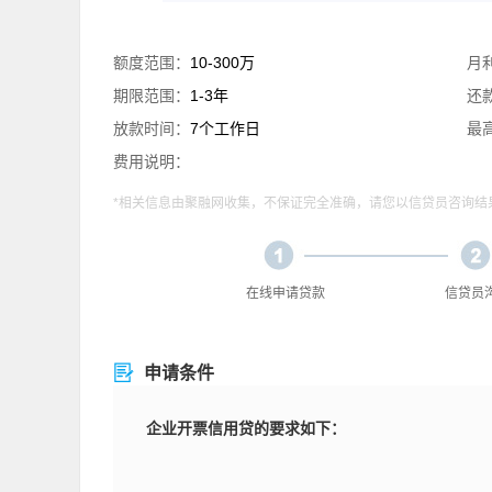
额度范围：
10-300万
月
期限范围：
1-3年
还
放款时间：
7个工作日
最
费用说明：
*相关信息由聚融网收集，不保证完全准确，请您以信贷员咨询结
在线申请贷款
信贷员
申请条件
企业开票信用贷的要求如下：