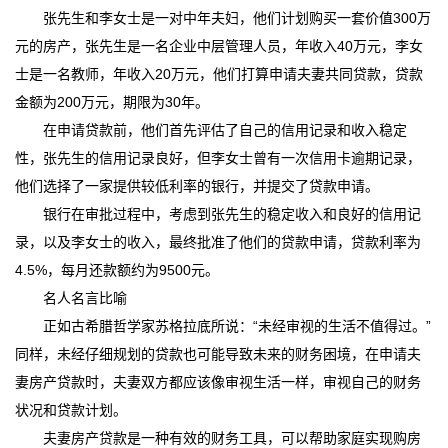
张先生和李女士是一对中年夫妇，他们计划购买一套价值300万
元的房产，张先生是一名企业中层管理人员，年收入40万元，李女
士是一名教师，年收入20万元，他们打算申请夫妻共同贷款，贷款
金额为200万元，期限为30年。
在申请贷款前，他们首先评估了自己的信用记录和收入稳定
性，张先生的信用记录良好，但李女士曾有一次信用卡逾期记录，
他们选择了一家提供较低利率的银行，并提交了贷款申请。
银行在审批过程中，考虑到张先生的稳定收入和良好的信用记
录，以及李女士的收入，最终批准了他们的贷款申请，贷款利率为
4.5%，每月还款额约为9500元。
名人名言比喻
正如古希腊哲学家苏格拉底所说：“未经审视的生活不值得过。”
同样，未经仔细规划的贷款也可能导致未来的财务困境，在申请夫
妻房产贷款时，夫妻双方都应该像审视生活一样，审视自己的财务
状况和贷款计划。
夫妻房产贷款是一种有效的财务工具，可以帮助家庭实现购房