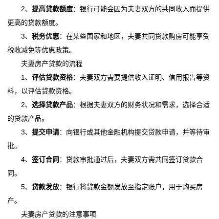
2、
提高贷款额度
：银行可能会因为夫妻双方的共同收入而提供
更高的贷款额度。
3、
税务优惠
：在某些国家和地区，夫妻共同贷款购房可能享受
税收减免等优惠政策。
夫妻房产贷款的流程
1、
评估贷款资格
：夫妻双方需要提供收入证明、信用报告等资
料，以评估贷款资格。
2、
选择贷款产品
：根据夫妻双方的财务状况和需求，选择合适
的贷款产品。
3、
提交申请
：向银行或其他金融机构提交贷款申请，并等待审
批。
4、
签订合同
：贷款审批通过后，夫妻双方需共同签订贷款合
同。
5、
贷款发放
：银行将贷款金额发放至指定账户，用于购买房
产。
夫妻房产贷款的注意事项