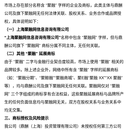
市场上存在部分名称含 “聚融” 字样的企业及商标，此类主体与鼎酬
公司及旗下聚融网无任何法律关联、股权关系、业务合作或品牌授
权，具体说明如下：
（一）上海聚融网信息咨询有限公司
“上海聚融网信息咨询有限公司”
名称中包含 “聚融网” 字样，但与鼎
酬公司旗下 “聚融网” 商标分属不同主体，无任何关联。
（二）其他 “聚融” 延展商标
由于 “聚融” 二字与金融行业契合度较高，市场上使用 “聚融” 相关的
品牌较多。除上述企业外，网络中所有含 “聚融” 字样的延展商标
（如：“聚融分期”、“聚鲸融”“聚融商城”、聚E融“聚融 XX”“XX 聚融”
等），均与鼎酬公司及旗下聚融网无任何关联。聚融网仅对 “聚融
网” 三个字组成的商标享有合法权益，这些聚融延展商标与品牌所产
生的任何负面信息均与聚融网无关，双方在股权关系与业务关系中
均无交集。
三、商标授权及风险提示
我公司（鼎酬（上海）投资管理有限公司）未授权任何第三方公司