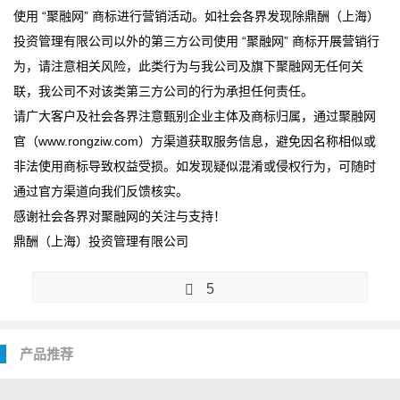
使用 “聚融网” 商标进行营销活动。如社会各界发现除鼎酬（上海）
投资管理有限公司以外的第三方公司使用 “聚融网” 商标开展营销行
为，请注意相关风险，此类行为与我公司及旗下聚融网无任何关
联，我公司不对该类第三方公司的行为承担任何责任。
请广大客户及社会各界注意甄别企业主体及商标归属，通过聚融网
官（www.rongziw.com）方渠道获取服务信息，避免因名称相似或
非法使用商标导致权益受损。如发现疑似混淆或侵权行为，可随时
通过官方渠道向我们反馈核实。
感谢社会各界对聚融网的关注与支持！
鼎酬（上海）投资管理有限公司
5
产品推荐