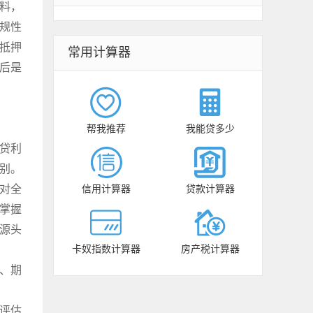
材料，
规性
抵押
常用计算器
最后是
帮我推荐
我能贷多少
押贷利
地别。
对全
信用计算器
贷款计算器
掌握
源头
卡奴指数计算器
房产税计算器
、期
评估