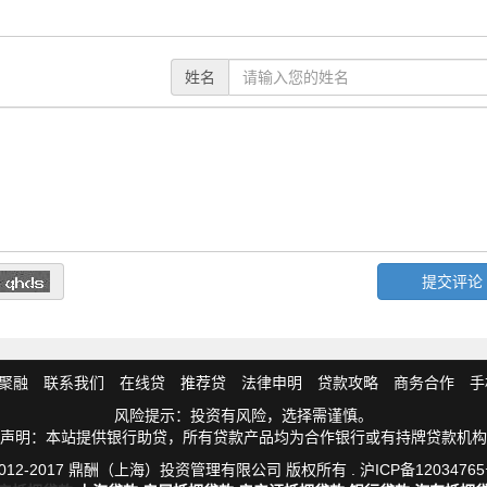
姓名
聚融
联系我们
在线贷
推荐贷
法律申明
贷款攻略
商务合作
手
风险提示：投资有风险，选择需谨慎。
声明：本站提供银行助贷，所有贷款产品均为合作银行或有持牌贷款机构
012-2017 鼎酬（上海）投资管理有限公司 版权所有 .
沪ICP备12034765