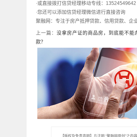
·或直接拨打信贷经理移动专线：135245496
·您还可以添加信贷经理微信进行直接咨询
聚融网：专注于房产抵押贷款、信用贷款、企业贷款
上一篇：
没拿房产证的商品房，到底能不能
款？
【版权及免责声明】凡注明 “聚融网原创”之