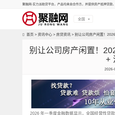
聚融网-实力派助贷平台，产品均来自合作方，并提供房产抵押贷款
全国
首页
>
资讯中心
>
房贷资讯
>
别让公司房产闲置！202
别让公司房产闲置！20
+
2026-
2026 年一季度金融数据显示，全国经营性贷款余