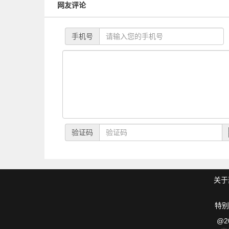
网友评论
手机号
验证码
关于
特别
@2