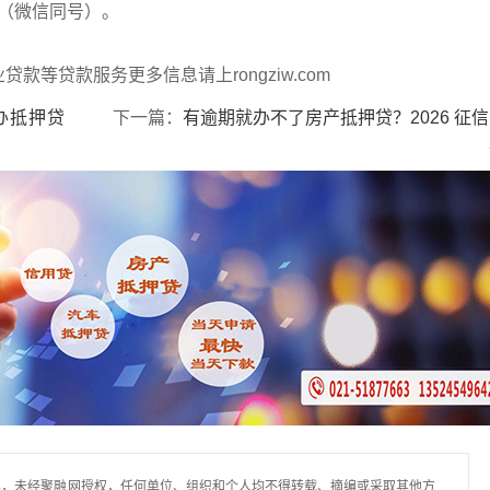
42（微信同号）。
等贷款服务更多信息请上rongziw.com
办抵押贷
下一篇：
有逾期就办不了房产抵押贷？2026 征
内容，未经聚融网授权，任何单位、组织和个人均不得转载、摘编或采取其他方