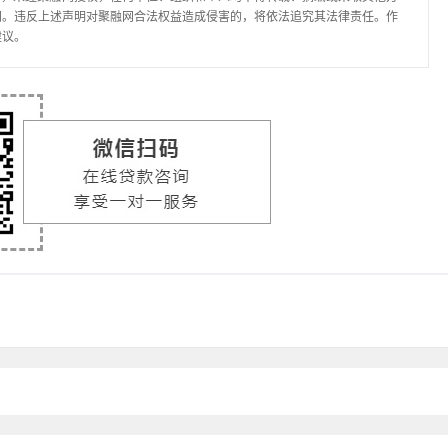
网。违反上述声明对聚融网合法权益造成侵害的，将依法追究其法律责任。作
建议。