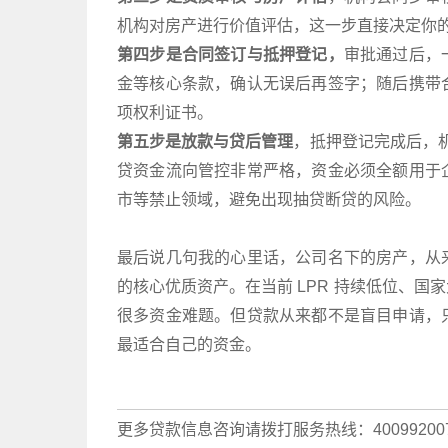
机构对房产进行价值评估，这一步直接决定你的最
第四步是合同签订与抵押登记，
审批通过后，
金等核心条款，确认无误后再签字；随后携带
项权利证书。
第五步是放款与贷后管理
，抵押登记完成后，机
贷资金流向管控非常严格，资金必须全额用于
市等禁止领域，避免出现抽贷断贷的风险。
最后说几句我的心里话，公司名下的房产，从
的核心优质资产。在当前 LPR 持续低位、
很多资金难题。但贷款从来都不是盲目申请，
最适合自己的资金。
更多贷款信息咨询请拨打服务热线：40099200