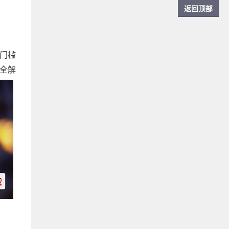
返回顶部
信门槛
全解