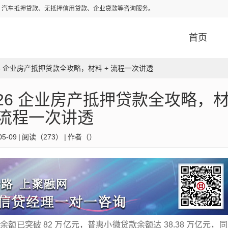
、汽车抵押贷款、无抵押信用贷款、企业贷款等咨询服务。
首页
6 企业房产抵押贷款全攻略，材料 + 流程一次讲透
26 企业房产抵押贷款全攻略，
 流程一次讲透
05-09
|
阅读（
273）
|
作者（）
额已突破 82 万亿元，普惠小微贷款余额达 38.38 万亿元，