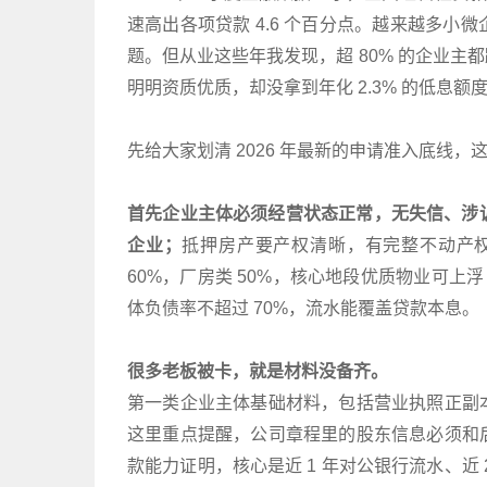
速高出各项贷款 4.6 个百分点。越来越多
题。但从业这些年我发现，超 80% 的企业
明明资质优质，却没拿到年化 2.3% 的低息额
先给大家划清 2026 年最新的申请准入底线
首先企业主体必须经营状态正常，无失信、涉诉
企业；
抵押房产要产权清晰，有完整不动产权
60%，厂房类 50%，核心地段优质物业可上浮 
体负债率不超过 70%，流水能覆盖贷款本息。
很多老板被卡，就是材料没备齐。
第一类企业主体基础材料，包括营业执照正副
这里重点提醒，公司章程里的股东信息必须和
款能力证明，核心是近 1 年对公银行流水、近