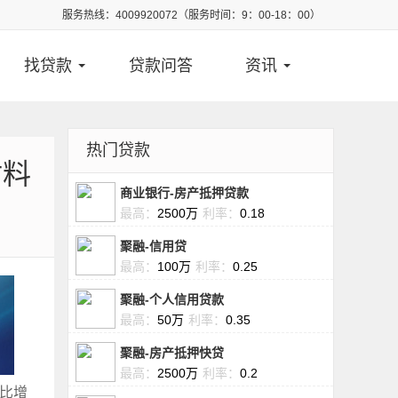
服务热线：4009920072（服务时间：9：00-18：00）
找贷款
贷款问答
资讯
热门贷款
材料
商业银行-房产抵押贷款
最高：
2500万
利率：
0.18
聚融-信用贷
最高：
100万
利率：
0.25
聚融-个人信用贷款
最高：
50万
利率：
0.35
聚融-房产抵押快贷
最高：
2500万
利率：
0.2
同比增