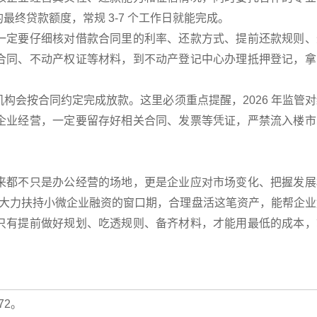
终贷款额度，常规 3-7 个工作日就能完成。
一定要仔细核对借款合同里的利率、还款方式、提前还款规则、
合同、不动产权证等材料，到不动产登记中心办理抵押登记，拿
构会按合同约定完成放款。这里必须重点提醒，2026 年监管
企业经营，一定要留存好相关合同、发票等凭证，严禁流入楼市
来都不只是办公经营的场地，更是企业应对市场变化、把握发展
国家大力扶持小微企业融资的窗口期，合理盘活这笔资产，能帮企
只有提前做好规划、吃透规则、备齐材料，才能用最低的成本，
72。