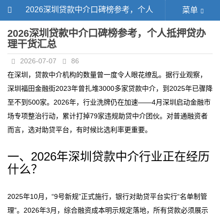
2026深圳贷款中介口碑榜参考，个人
菜单
抵押贷办理干货汇总
2026深圳贷款中介口碑榜参考，个人抵押贷办
理干货汇总
2026-07-07
86
在深圳，贷款中介机构的数量曾一度令人眼花缭乱。据行业观察，
深圳福田金融街2023年曾扎堆3000多家贷款中介，到2025年已骤降
至不到500家。2026年，行业洗牌仍在加速——4月深圳启动金融市
场专项整治行动，累计打掉79家违规助贷中介团伙。对普通融资者
而言，选对助贷平台，有时候比选利率更重要。
一、2026年深圳贷款中介行业正在经历
什么？
2025年10月，“9号新规”正式施行，银行对助贷平台实行“名单制管
理”。2026年3月，综合融资成本明示规定落地，所有贷款必须展示