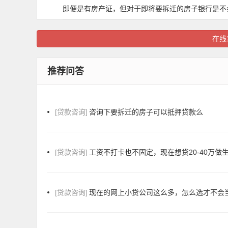
即便是有房产证，但对于即将要拆迁的房子银行是不
在线
推荐问答
[贷款咨询]
咨询下要拆迁的房子可以抵押贷款么
[贷款咨询]
工资不打卡也不固定，现在想贷20-40万做
[贷款咨询]
现在的网上小贷公司这么多，怎么选才不会