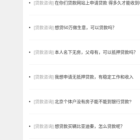
[贷款咨询]
在你们贷款网站上申请贷款 得多久才能收到
[贷款咨询]
想贷50万做生意，可以贷款吗？
[贷款咨询]
本人名下无房，父母有，可以抵押贷款吗？
[贷款咨询]
我想申请无抵押贷款，有稳定工作和收入
[贷款咨询]
北京个体户没有房子能不能到银行贷款?
[贷款咨询]
想贷款买辆比亚迪秦，怎么贷款呢？