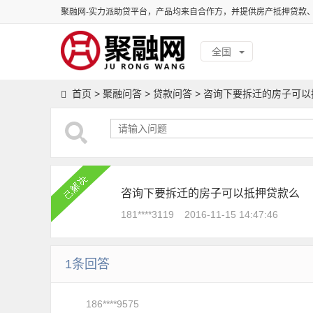
聚融网-实力派助贷平台，产品均来自合作方，并提供房产抵押贷款
全国
首页
>
聚融问答
>
贷款问答
>
咨询下要拆迁的房子可以
咨询下要拆迁的房子可以抵押贷款么
181****3119
2016-11-15 14:47:46
1条回答
186****9575