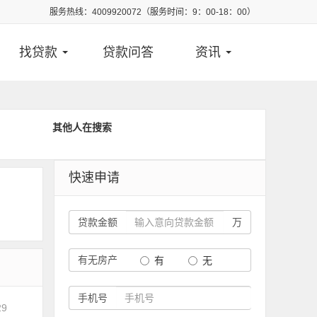
服务热线：4009920072（服务时间：9：00-18：00）
找贷款
贷款问答
资讯
其他人在搜索
快速申请
贷款金额
万
有无房产
有
无
手机号
29