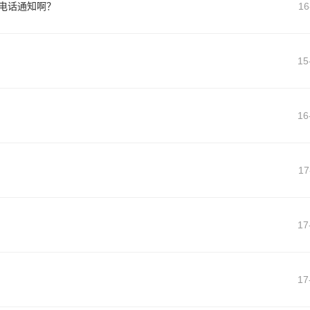
电话通知啊？
16
15
16
17
17
17