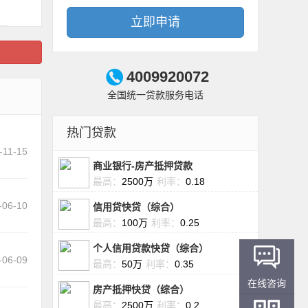
立即申请
4009920072
全国统一贷款服务电话
热门贷款
-11-15
商业银行-房产抵押贷款
最高：
2500万
利率：
0.18
-06-10
信用贷快贷（综合）
最高：
100万
利率：
0.25
个人信用贷款快贷（综合）
-06-09
最高：
50万
利率：
0.35
在线咨询
房产抵押快贷（综合）
最高：
2500万
利率：
0.2