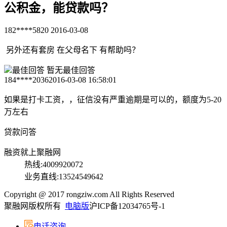
公积金，能贷款吗？
182****5820
2016-03-08
另外还有套房 在父母名下 有帮助吗？
最佳回答
暂无最佳回答
184****2036
2016-03-08 16:58:01
如果是打卡工资，，征信没有严重逾期是可以的，额度为5-20
万左右
贷款问答
融资就上聚融网
热线:4009920072
业务直线:13524549642
Copyright @ 2017 rongziw.com All Rights Reserved
聚融网版权所有
电脑版
沪ICP备12034765号-1
电话咨询