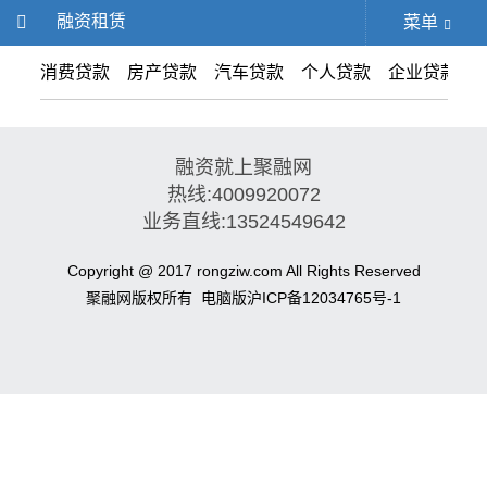
融资租赁
菜单
消费贷款
房产贷款
汽车贷款
个人贷款
企业贷款
融资就上聚融网
热线:4009920072
业务直线:13524549642
Copyright @ 2017 rongziw.com All Rights Reserved
聚融网版权所有
电脑版
沪ICP备12034765号-1