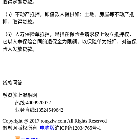
取得定期贷款。
（5）不动产抵押，即借款人提供如：土地、房屋等不动产抵
押，取得贷款。
（6）人寿保险单抵押，是指在保险金请求权上设立抵押权，
它以人寿保险合同的退保金为限额，以保险单为抵押，对被保
险人发放贷款。
贷款问答
融资就上聚融网
热线:4009920072
业务直线:13524549642
Copyright @ 2017 rongziw.com All Rights Reserved
聚融网版权所有
电脑版
沪ICP备12034765号-1